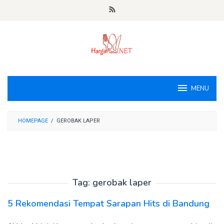
Loncat
ke
konten
MENU
HOMEPAGE
/
GEROBAK LAPER
Tag:
gerobak laper
5 Rekomendasi Tempat Sarapan Hits di Bandung