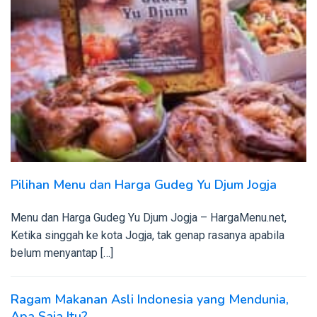
Pilihan Menu dan Harga Gudeg Yu Djum Jogja
Menu dan Harga Gudeg Yu Djum Jogja – HargaMenu.net,
Ketika singgah ke kota Jogja, tak genap rasanya apabila
belum menyantap […]
Ragam Makanan Asli Indonesia yang Mendunia,
Apa Saja Itu?