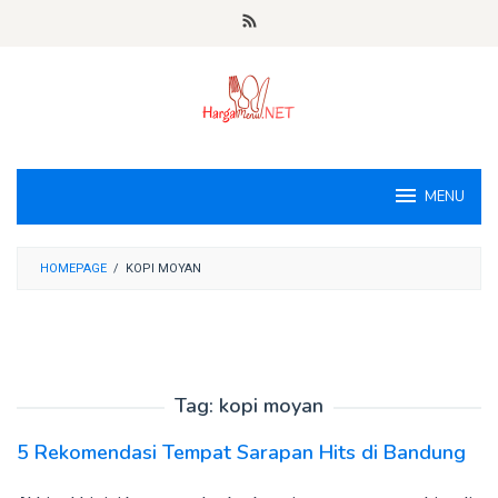
Loncat
ke
konten
MENU
HOMEPAGE
/
KOPI MOYAN
Tag:
kopi moyan
5 Rekomendasi Tempat Sarapan Hits di Bandung