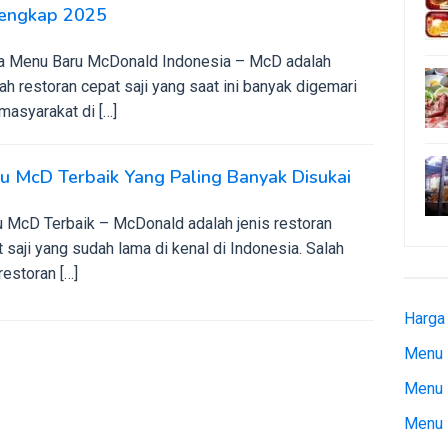
lengkap 2025
a Menu Baru McDonald Indonesia – McD adalah
h restoran cepat saji yang saat ini banyak digemari
masyarakat di […]
 McD Terbaik Yang Paling Banyak Disukai
 McD Terbaik – McDonald adalah jenis restoran
 saji yang sudah lama di kenal di Indonesia. Salah
restoran […]
Harga
Menu 
Menu 
Menu 