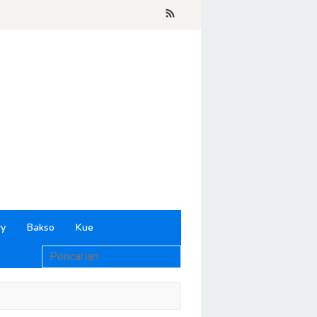
ry
Bakso
Kue