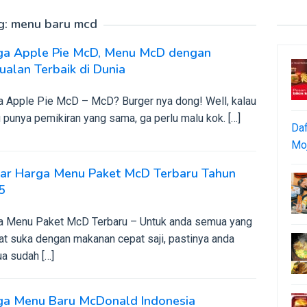
g:
menu baru mcd
ga Apple Pie McD, Menu McD dengan
ualan Terbaik di Dunia
a Apple Pie McD – McD? Burger nya dong! Well, kalau
punya pemikiran yang sama, ga perlu malu kok. […]
Daf
Moj
tar Harga Menu Paket McD Terbaru Tahun
5
a Menu Paket McD Terbaru – Untuk anda semua yang
at suka dengan makanan cepat saji, pastinya anda
a sudah […]
ga Menu Baru McDonald Indonesia