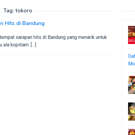
Tag:
tokoro
n Hits di Bandung
 tempat sarapan hits di Bandung yang menarik untuk
ala kopitiam. […]
Daf
Moj