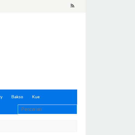
ry
Bakso
Kue