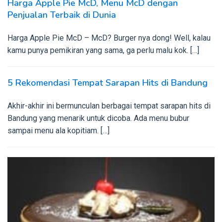
Harga Apple Pie McD, Menu McD dengan
Penjualan Terbaik di Dunia
Harga Apple Pie McD – McD? Burger nya dong! Well, kalau
kamu punya pemikiran yang sama, ga perlu malu kok. […]
5 Rekomendasi Tempat Sarapan Hits di Bandung
Akhir-akhir ini bermunculan berbagai tempat sarapan hits di
Bandung yang menarik untuk dicoba. Ada menu bubur
sampai menu ala kopitiam. […]