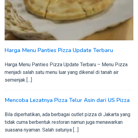
Harga Menu Panties Pizza Update Terbaru
Harga Menu Panties Pizza Update Terbaru – Menu Pizza
menjadi salah satu menu luar yang dikenal di tanah air
semenjak […]
Mencoba Lezatnya Pizza Telur Asin dari US Pizza
Bila diperhatikan, ada berbagai outlet pizza di Jakarta yang
tidak cuma berbentuk restoran namun juga menawarkan
suasana nyaman. Salah satunya […]