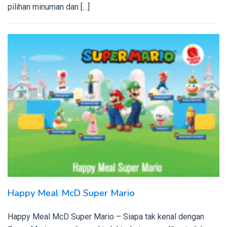
pilihan minuman dan […]
Happy Meal McD Super Mario
Happy Meal McD Super Mario – Siapa tak kenal dengan