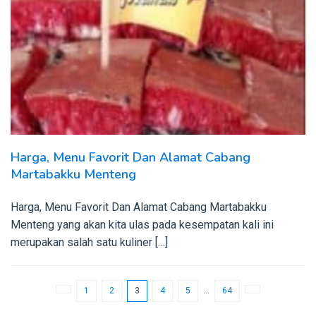
Harga, Menu Favorit Dan Alamat Cabang
Martabakku Menteng
Harga, Menu Favorit Dan Alamat Cabang Martabakku
Menteng yang akan kita ulas pada kesempatan kali ini
merupakan salah satu kuliner […]
1
2
3
4
5
…
64