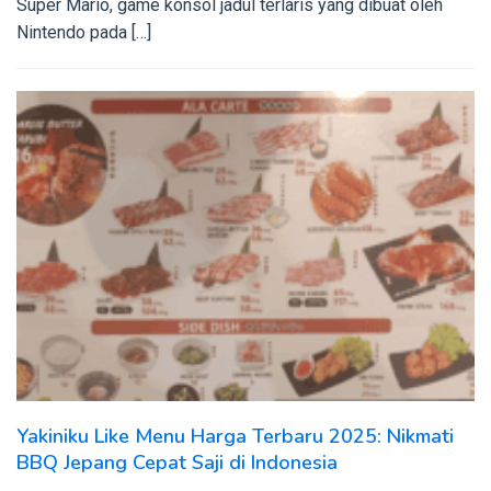
Super Mario, game konsol jadul terlaris yang dibuat oleh
Nintendo pada […]
Yakiniku Like Menu Harga Terbaru 2025: Nikmati
BBQ Jepang Cepat Saji di Indonesia