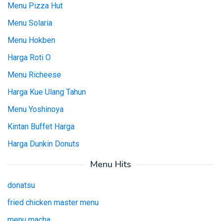
Menu Pizza Hut
Menu Solaria
Menu Hokben
Harga Roti O
Menu Richeese
Harga Kue Ulang Tahun
Menu Yoshinoya
Kintan Buffet Harga
Harga Dunkin Donuts
Menu Hits
donatsu
fried chicken master menu
menu macha