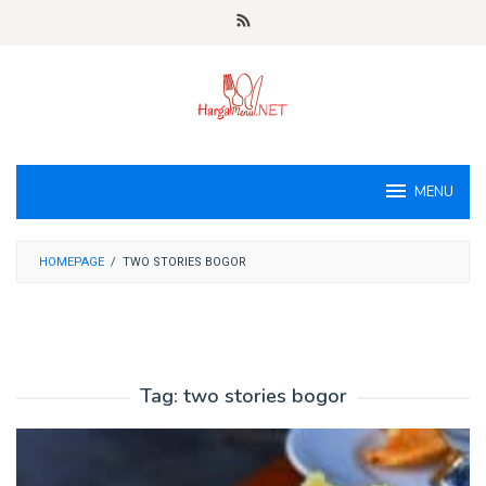
Loncat
ke
konten
MENU
HOMEPAGE
/
TWO STORIES BOGOR
Tag:
two stories bogor